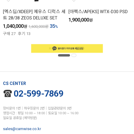
[엑스딥/XDEEP] 제우스 디럭스 세
[아펙스/APEKS] WTX-D30 PSD
트 28/38 ZEOS DELUXE SET
1,900,000
원
1,040,000
35
원
1,600,000
원
%
구매
27
후기
13
CS CENTER
02-599-7869
장비문의 1번│하우징문의 2번│입찰관련문의 3번
영업시간 : 평일 10:00 ~ 18:00│토요일 10:00 ~ 16:00
일요일 공휴일 (예약방문)
sales@camwise.co.kr