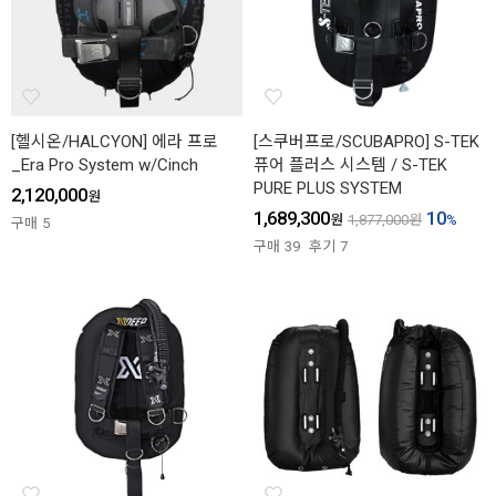
[헬시온/HALCYON] 에라 프로
[스쿠버프로/SCUBAPRO] S-TEK
_Era Pro System w/Cinch
퓨어 플러스 시스템 / S-TEK
PURE PLUS SYSTEM
2,120,000
원
1,689,300
10
원
1,877,000
원
%
구매
5
구매
39
후기
7