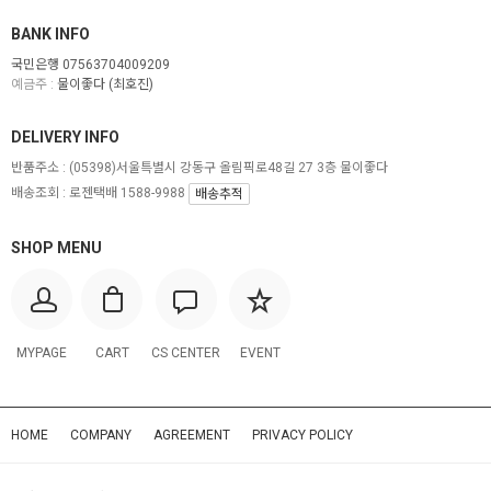
BANK INFO
국민은행 07563704009209
예금주 :
물이좋다 (최호진)
DELIVERY INFO
반품주소 :
(05398)서울특별시 강동구 올림픽로48길 27 3층 물이좋다
배송조회 : 로젠택배 1588-9988
배송추적
SHOP MENU
MYPAGE
CART
CS CENTER
EVENT
HOME
COMPANY
AGREEMENT
PRIVACY POLICY