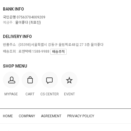
BANK INFO
국민은행 07563704009209
예금주 :
물이좋다 (최호진)
DELIVERY INFO
반품주소 :
(05398)서울특별시 강동구 올림픽로48길 27 3층 물이좋다
배송조회 : 로젠택배 1588-9988
배송추적
SHOP MENU
MYPAGE
CART
CS CENTER
EVENT
HOME
COMPANY
AGREEMENT
PRIVACY POLICY