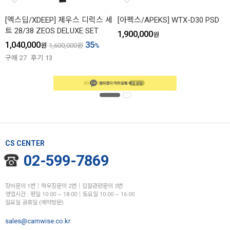
[엑스딥/XDEEP] 제우스 디럭스 세
[아펙스/APEKS] WTX-D30 PSD
트 28/38 ZEOS DELUXE SET
1,900,000
원
1,040,000
35
원
1,600,000
원
%
구매
27
후기
13
CS CENTER
02-599-7869
장비문의 1번│하우징문의 2번│입찰관련문의 3번
영업시간 : 평일 10:00 ~ 18:00│토요일 10:00 ~ 16:00
일요일 공휴일 (예약방문)
sales@camwise.co.kr