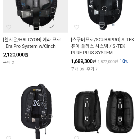
[헬시온/HALCYON] 에라 프로
[스쿠버프로/SCUBAPRO] S-TEK
_Era Pro System w/Cinch
퓨어 플러스 시스템 / S-TEK
PURE PLUS SYSTEM
2,120,000
원
1,689,300
10
원
1,877,000
원
%
구매
2
구매
39
후기
7