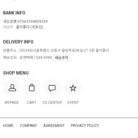
BANK INFO
국민은행 07563704009209
예금주 :
물이좋다 (최호진)
DELIVERY INFO
반품주소 :
(05398)서울특별시 강동구 올림픽로48길 27 3층 물이좋다
배송조회 : 로젠택배 1588-9988
배송추적
SHOP MENU
MYPAGE
CART
CS CENTER
EVENT
HOME
COMPANY
AGREEMENT
PRIVACY POLICY