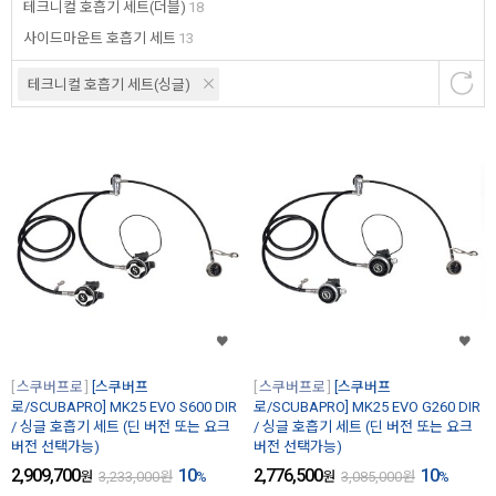
테크니컬 호흡기 세트(더블)
18
사이드마운트 호흡기 세트
13
테크니컬 호흡기 세트(싱글)
스쿠버프로
[스쿠버프
스쿠버프로
[스쿠버프
로/SCUBAPRO] MK25 EVO S600 DIR
로/SCUBAPRO] MK25 EVO G260 DIR
/ 싱글 호흡기 세트 (딘 버전 또는 요크
/ 싱글 호흡기 세트 (딘 버전 또는 요크
버전 선택가능)
버전 선택가능)
2,909,700
10
2,776,500
10
원
3,233,000
원
%
원
3,085,000
원
%