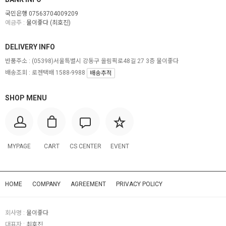
국민은행 07563704009209
예금주 :
물이좋다 (최호진)
DELIVERY INFO
반품주소 :
(05398)서울특별시 강동구 올림픽로48길 27 3층 물이좋다
배송조회 : 로젠택배 1588-9988
배송추적
SHOP MENU
MYPAGE
CART
CS CENTER
EVENT
HOME
COMPANY
AGREEMENT
PRIVACY POLICY
회사명 :
물이좋다
대표자 :
최호진