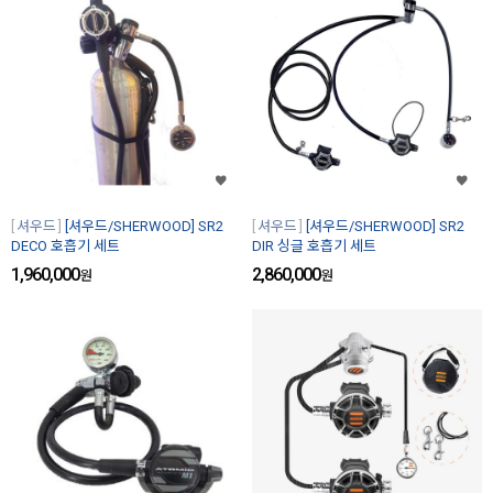
셔우드
[셔우드/SHERWOOD] SR2
셔우드
[셔우드/SHERWOOD] SR2
DECO 호흡기 세트
DIR 싱글 호흡기 세트
1,960,000
2,860,000
원
원