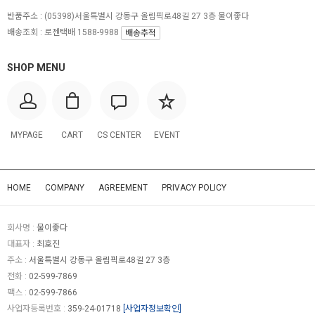
반품주소 :
(05398)서울특별시 강동구 올림픽로48길 27 3층 물이좋다
배송조회 : 로젠택배 1588-9988
배송추적
SHOP MENU
MYPAGE
CART
CS CENTER
EVENT
HOME
COMPANY
AGREEMENT
PRIVACY POLICY
회사명 :
물이좋다
대표자 :
최호진
주소 :
서울특별시 강동구 올림픽로48길 27 3층
전화 :
02-599-7869
팩스 :
02-599-7866
사업자등록번호 :
359-24-01718
[사업자정보확인]