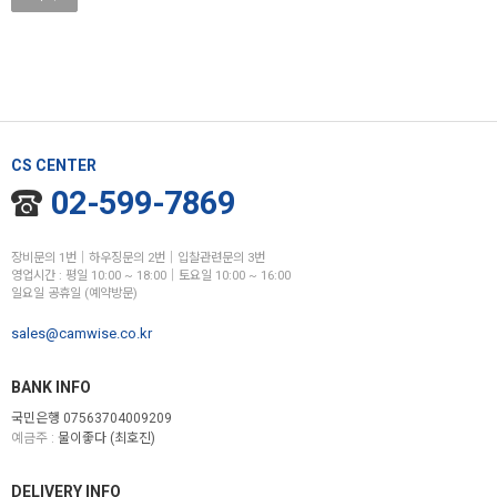
CS CENTER
02-599-7869
장비문의 1번│하우징문의 2번│입찰관련문의 3번
영업시간 : 평일 10:00 ~ 18:00│토요일 10:00 ~ 16:00
일요일 공휴일 (예약방문)
sales@camwise.co.kr
BANK INFO
국민은행 07563704009209
예금주 :
물이좋다 (최호진)
DELIVERY INFO