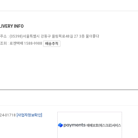
LIVERY INFO
주소 :
(05398)서울특별시 강동구 올림픽로48길 27 3층 물이좋다
조회 : 로젠택배 1588-9988
배송추적
-24-01718
[사업자정보확인]