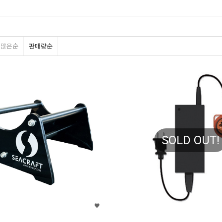
평많은순
판매량순
SOLD OUT!