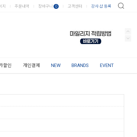
이지
주문내역
장바구니
고객센터
강사·샵 등록
0
가할인
개인결제
NEW
BRANDS
EVENT