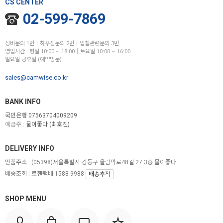
CS CENTER
02-599-7869
장비문의 1번│하우징문의 2번│입찰관련문의 3번
영업시간 : 평일 10:00 ~ 18:00│토요일 10:00 ~ 16:00
일요일 공휴일 (예약방문)
sales@camwise.co.kr
BANK INFO
국민은행 07563704009209
예금주 :
물이좋다 (최호진)
DELIVERY INFO
반품주소 :
(05398)서울특별시 강동구 올림픽로48길 27 3층 물이좋다
배송조회 : 로젠택배 1588-9988
배송추적
SHOP MENU