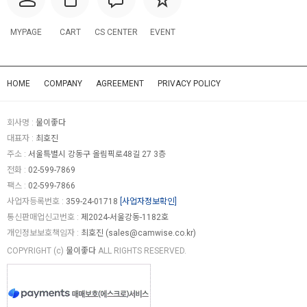
MYPAGE
CART
CS CENTER
EVENT
HOME
COMPANY
AGREEMENT
PRIVACY POLICY
회사명 :
물이좋다
대표자 :
최호진
주소 :
서울특별시 강동구 올림픽로48길 27 3층
전화 :
02-599-7869
팩스 :
02-599-7866
사업자등록번호 :
359-24-01718
[사업자정보확인]
통신판매업신고번호 :
제2024-서울강동-1182호
개인정보보호책임자 :
최호진 (
sales@camwise.co.kr
)
COPYRIGHT (c)
물이좋다
ALL RIGHTS RESERVED.