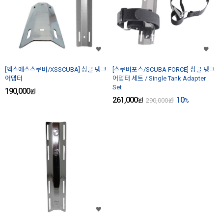
[엑스에스스쿠버/XSSCUBA] 싱글 탱크
[스쿠버포스/SCUBA FORCE] 싱글 탱크
어댑터
어댑터 세트 / Single Tank Adapter
Set
190,000
원
261,000
10
원
290,000
원
%