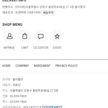
DELIVERY INFO
반품주소 :
(05398)서울특별시 강동구 올림픽로48길 27 3층 물이좋다
배송조회 : 로젠택배 1588-9988
배송추적
SHOP MENU
MYPAGE
CART
CS CENTER
EVENT
HOME
COMPANY
AGREEMENT
PRIVACY POLICY
회사명 :
물이좋다
대표자 :
최호진
주소 :
서울특별시 강동구 올림픽로48길 27 3층
전화 :
02-599-7869
팩스 :
02-599-7866
사업자등록번호 :
359-24-01718
[사업자정보확인]