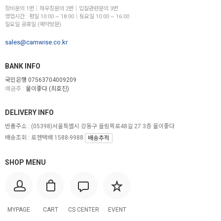
장비문의 1번│하우징문의 2번│입찰관련문의 3번
영업시간 : 평일 10:00 ~ 18:00│토요일 10:00 ~ 16:00
일요일 공휴일 (예약방문)
sales@camwise.co.kr
BANK INFO
국민은행 07563704009209
예금주 :
물이좋다 (최호진)
DELIVERY INFO
반품주소 :
(05398)서울특별시 강동구 올림픽로48길 27 3층 물이좋다
배송조회 : 로젠택배 1588-9988
배송추적
SHOP MENU
MYPAGE
CART
CS CENTER
EVENT