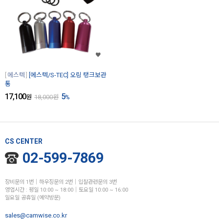
에스텍
[에스텍/S-TEC] 오링 탱크보관
통
17,100
5
원
18,000
원
%
CS CENTER
02-599-7869
장비문의 1번│하우징문의 2번│입찰관련문의 3번
영업시간 : 평일 10:00 ~ 18:00│토요일 10:00 ~ 16:00
일요일 공휴일 (예약방문)
sales@camwise.co.kr