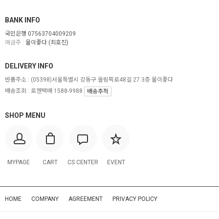
BANK INFO
국민은행 07563704009209
예금주 :
물이좋다 (최호진)
DELIVERY INFO
반품주소 :
(05398)서울특별시 강동구 올림픽로48길 27 3층 물이좋다
배송조회 : 로젠택배 1588-9988
배송추적
SHOP MENU
MYPAGE
CART
CS CENTER
EVENT
HOME
COMPANY
AGREEMENT
PRIVACY POLICY