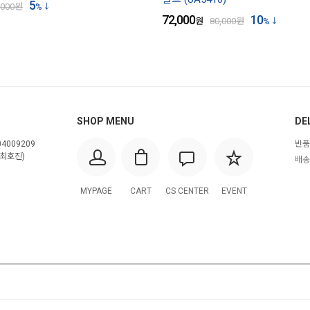
5
,000
원
%
72,000
10
원
80,000
원
%
SHOP MENU
DE
4009209
반품
최호진)
배송
MYPAGE
CART
CS CENTER
EVENT