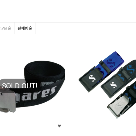
평많은순
판매량순
SOLD OUT!