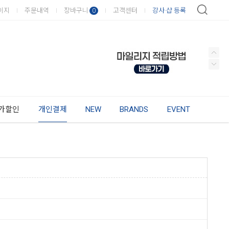
이지
주문내역
장바구니
고객센터
강사·샵 등록
0
가할인
개인결제
NEW
BRANDS
EVENT