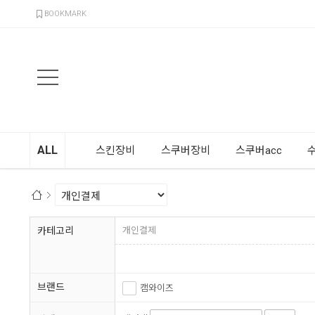
검색
BOOKMARK
ALL
스킨장비
스쿠버장비
스쿠버acc
카테고리
개인결제
브랜드
캠와이즈