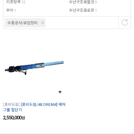
리프팅백
12
수난구조용들것
3
부이
1
수난구조용로프
1
수중공사/유압장비
포비드림
[포비드림/4B DREAM] 에어
그물 절단기
2,550,000
원