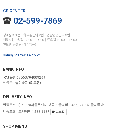
CS CENTER
02-599-7869
장비문의 1번│하우징문의 2번│입찰관련문의 3번
영업시간 : 평일 10:00 ~ 18:00│토요일 10:00 ~ 16:00
일요일 공휴일 (예약방문)
sales@camwise.co.kr
BANK INFO
국민은행 07563704009209
예금주 :
물이좋다 (최호진)
DELIVERY INFO
반품주소 :
(05398)서울특별시 강동구 올림픽로48길 27 3층 물이좋다
배송조회 : 로젠택배 1588-9988
배송추적
SHOP MENU