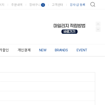
이지
주문내역
장바구니
고객센터
강사·샵 등록
0
가할인
개인결제
NEW
BRANDS
EVENT