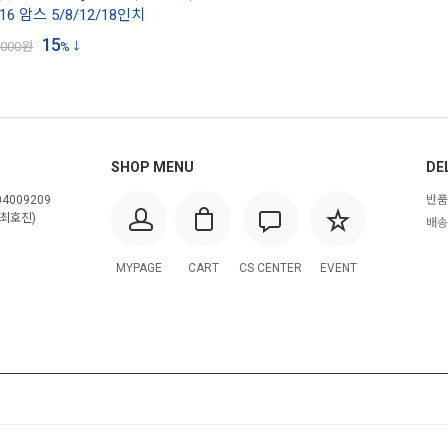
16 암스 5/8/12/18인치
15
,000
원
%
SHOP MENU
DE
4009209
반품
최호진)
배송
MYPAGE
CART
CS CENTER
EVENT