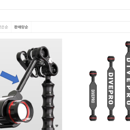
많은순
판매량순