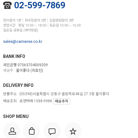
02-599-7869
장비문의 1번│하우징문의 2번│입찰관련문의 3번
영업시간 : 평일 10:00 ~ 18:00│토요일 10:00 ~ 16:00
일요일 공휴일 (예약방문)
sales@camwise.co.kr
BANK INFO
국민은행 07563704009209
예금주 :
물이좋다 (최호진)
DELIVERY INFO
반품주소 :
(05398)서울특별시 강동구 올림픽로48길 27 3층 물이좋다
배송조회 : 로젠택배 1588-9988
배송추적
SHOP MENU