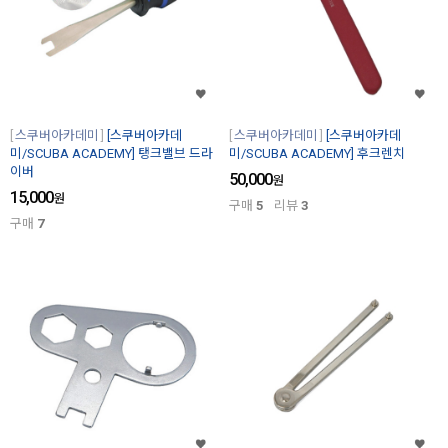
스쿠버아카데미
[스쿠버아카데
스쿠버아카데미
[스쿠버아카데
미/SCUBA ACADEMY] 탱크밸브 드라
미/SCUBA ACADEMY] 후크렌치
이버
50,000
원
15,000
원
구매
5
리뷰
3
구매
7