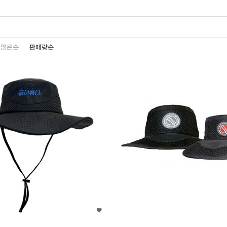
평많은순
판매량순