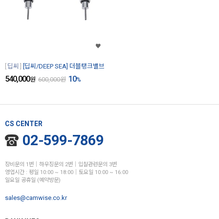
딥씨
[딥씨/DEEP SEA] 더블탱크밸브
540,000
10
원
600,000
원
%
CS CENTER
02-599-7869
장비문의 1번│하우징문의 2번│입찰관련문의 3번
영업시간 : 평일 10:00 ~ 18:00│토요일 10:00 ~ 16:00
일요일 공휴일 (예약방문)
sales@camwise.co.kr