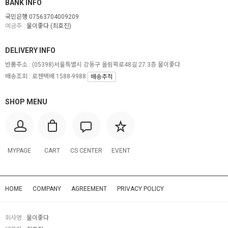
BANK INFO
국민은행 07563704009209
예금주 :
물이좋다 (최호진)
DELIVERY INFO
반품주소 :
(05398)서울특별시 강동구 올림픽로48길 27 3층 물이좋다
배송조회 : 로젠택배 1588-9988
배송추적
SHOP MENU
MYPAGE
CART
CS CENTER
EVENT
HOME
COMPANY
AGREEMENT
PRIVACY POLICY
회사명 :
물이좋다