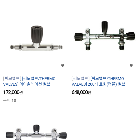
써모밸브
[써모밸브/THERMO
써모밸브
[써모밸브/THERMO
VALVES] 아이솔레이션 밸브
VALVES] 200바 트윈(더블) 밸브
172,000
648,000
원
원
구매
13