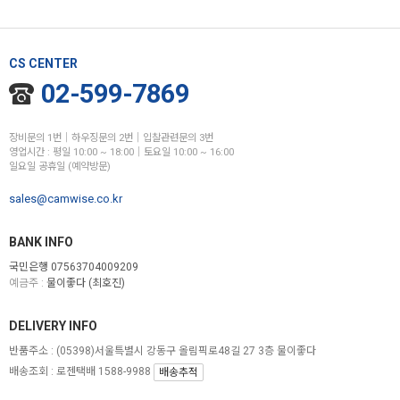
CS CENTER
02-599-7869
장비문의 1번│하우징문의 2번│입찰관련문의 3번
영업시간 : 평일 10:00 ~ 18:00│토요일 10:00 ~ 16:00
일요일 공휴일 (예약방문)
sales@camwise.co.kr
BANK INFO
국민은행 07563704009209
예금주 :
물이좋다 (최호진)
DELIVERY INFO
반품주소 :
(05398)서울특별시 강동구 올림픽로48길 27 3층 물이좋다
배송조회 : 로젠택배 1588-9988
배송추적