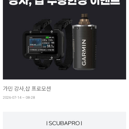
가민 강사,샵 프로모션
2026-07-14 ~ 08-28