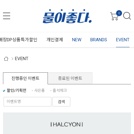
0
매장DP상품특가할인
개인결제
NEW
BRANDS
EVENT
EVENT
진행중인 이벤트
종료된 이벤트
할인/기획전
사은품
출석체크
검색