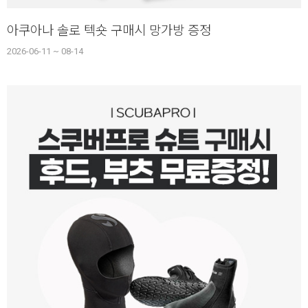
아쿠아나 솔로 텍숏 구매시 망가방 증정
2026-06-11 ~ 08-14