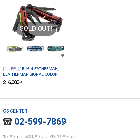
SOLD OUT!
레더맨
[레더맨/LEATHERMAN]
LEATHERMAN SIGNAL COLOR
216,000
원
CS CENTER
02-599-7869
장비문의 1번│하우징문의 2번│입찰관련문의 3번