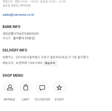
영업시간 : 평일 10:00 ~ 18:00│토요일 10:00 ~ 16:00
일요일 공휴일 (예약방문)
sales@camwise.co.kr
BANK INFO
국민은행 07563704009209
예금주 :
물이좋다 (최호진)
DELIVERY INFO
반품주소 :
(05398)서울특별시 강동구 올림픽로48길 27 3층 물이좋다
배송조회 : 로젠택배 1588-9988
배송추적
SHOP MENU
MYPAGE
CART
CS CENTER
EVENT