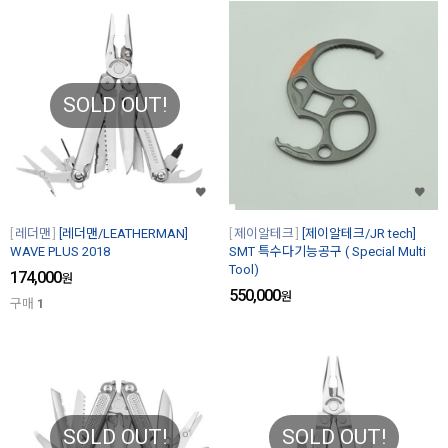
SOLD OUT!
레더맨
[레더맨/LEATHERMAN]
제이알테크
[제이알테크/JR tech]
WAVE PLUS 2018
SMT 특수다기능공구 ( Special Multi
Tool)
174,000
원
550,000
원
구매
1
SOLD OUT!
SOLD OUT!