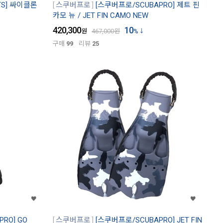
TS] 싸이클론
스쿠버프로
[스쿠버프로/SCUBAPRO] 제트 핀
카모 뉴 / JET FIN CAMO NEW
420,300
10
원
467,000
원
%
구매
99
리뷰
25
RO] GO
스쿠버프로
[스쿠버프로/SCUBAPRO] JET FIN