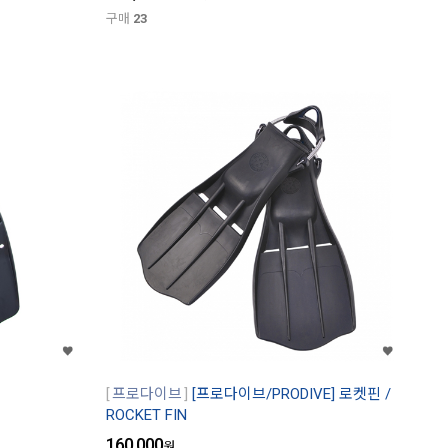
구매
23
프로다이브
[프로다이브/PRODIVE] 로켓핀 /
ROCKET FIN
160,000
원