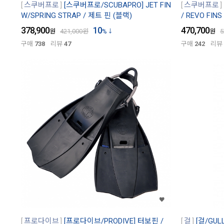
스쿠버프로
[스쿠버프로/SCUBAPRO] JET FIN
스쿠버프로
W/SPRING STRAP / 제트 핀 (블랙)
/ REVO FINS
378,900
10
470,700
원
421,000
원
%
원
5
구매
738
리뷰
47
구매
242
리뷰
프로다이브
[프로다이브/PRODIVE] 터보핀 /
걸
[걸/GUL