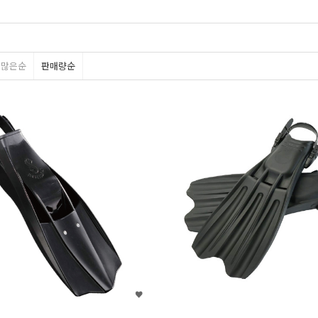
평많은순
판매량순