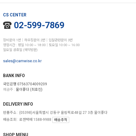
CS CENTER
02-599-7869
장비문의 1번│하우징문의 2번│입찰관련문의 3번
영업시간 : 평일 10:00 ~ 18:00│토요일 10:00 ~ 16:00
일요일 공휴일 (예약방문)
sales@camwise.co.kr
BANK INFO
국민은행 07563704009209
예금주 :
물이좋다 (최호진)
DELIVERY INFO
반품주소 :
(05398)서울특별시 강동구 올림픽로48길 27 3층 물이좋다
배송조회 : 로젠택배 1588-9988
배송추적
SHOP MENU