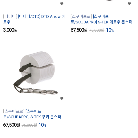
디티디
[디티디/DTD] DTD Arrow 에
스쿠버프로
[스쿠버프
로우
로/SCUBAPRO] S-TEK 에로우 몬스터
3,000
67,500
10
원
원
75,000
원
%
스쿠버프로
[스쿠버프
로/SCUBAPRO] S-TEK 쿠키 몬스터
67,500
10
원
75,000
원
%