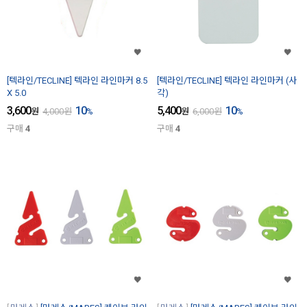
[텍라인/TECLINE] 텍라인 라인마커 8.5
[텍라인/TECLINE] 텍라인 라인마커 (사
X 5.0
각)
3,600
10
5,400
10
원
4,000
원
%
원
6,000
원
%
구매
4
구매
4