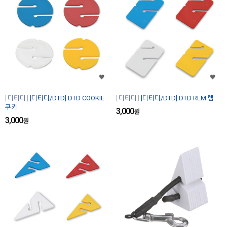
디티디
[디티디/DTD] DTD COOKIE
디티디
[디티디/DTD] DTD REM 렘
쿠키
3,000
원
3,000
원