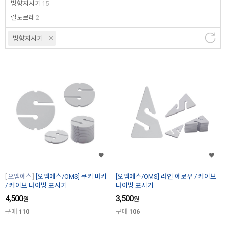
방향지시기
15
릴도르레
2
방향지시기
오엠에스
[오엠에스/OMS] 쿠키 마커
[오엠에스/OMS] 라인 에로우 / 케이브
/ 케이브 다이빙 표시기
다이빙 표시기
4,500
3,500
원
원
구매
110
구매
106