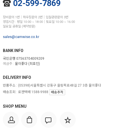
02-599-7869
장비문의 1번│하우징문의 2번│입찰관련문의 3번
영업시간 : 평일 10:00 ~ 18:00│토요일 10:00 ~ 16:00
일요일 공휴일 (예약방문)
sales@camwise.co.kr
BANK INFO
국민은행 07563704009209
예금주 :
물이좋다 (최호진)
DELIVERY INFO
반품주소 :
(05398)서울특별시 강동구 올림픽로48길 27 3층 물이좋다
배송조회 : 로젠택배 1588-9988
배송추적
SHOP MENU