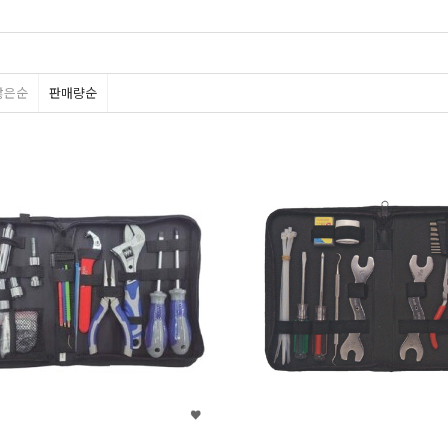
많은순
판매량순