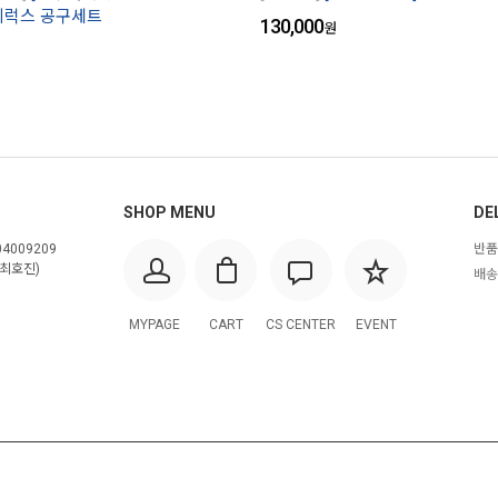
 디럭스 공구세트
130,000
원
SHOP MENU
DE
4009209
반품
최호진)
배송
MYPAGE
CART
CS CENTER
EVENT