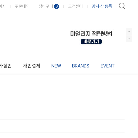
이지
주문내역
장바구니
고객센터
강사·샵 등록
0
가할인
개인결제
NEW
BRANDS
EVENT