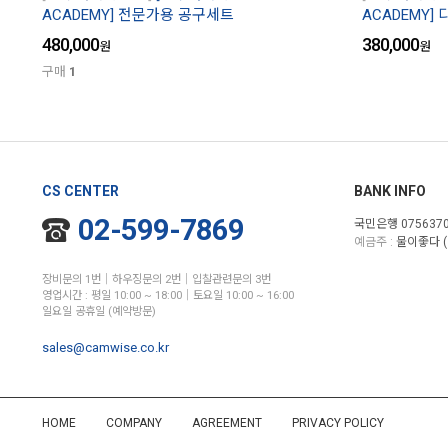
ACADEMY] 전문가용 공구세트
ACADEMY]
480,000
380,000
원
원
구매
1
CS CENTER
BANK INFO
02-599-7869
국민은행 0756370
예금주 :
물이좋다 (
장비문의 1번│하우징문의 2번│입찰관련문의 3번
영업시간 : 평일 10:00 ~ 18:00│토요일 10:00 ~ 16:00
일요일 공휴일 (예약방문)
sales@camwise.co.kr
HOME
COMPANY
AGREEMENT
PRIVACY POLICY