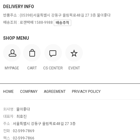
DELIVERY INFO
반품주소 :
(05398)서울특별시 강동구 올림픽로48길 27 3층 물이좋다
배송조회 : 로젠택배 1588-9988
배송추적
SHOP MENU
MYPAGE
CART
CS CENTER
EVENT
HOME
COMPANY
AGREEMENT
PRIVACY POLICY
회사명 :
물이좋다
대표자 :
최호진
주소 :
서울특별시 강동구 올림픽로48길 27 3층
전화 :
02-599-7869
팩스 :
02-599-7866