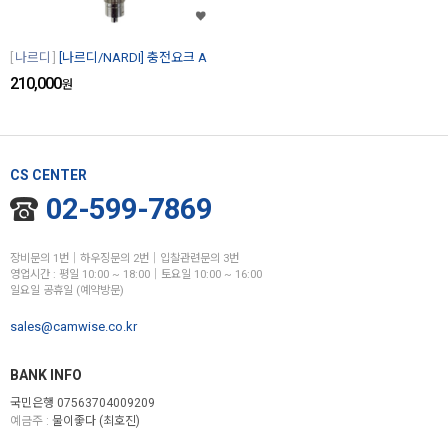
나르디
[나르디/NARDI] 충전요크 A
210,000
원
CS CENTER
02-599-7869
장비문의 1번│하우징문의 2번│입찰관련문의 3번
영업시간 : 평일 10:00 ~ 18:00│토요일 10:00 ~ 16:00
일요일 공휴일 (예약방문)
sales@camwise.co.kr
BANK INFO
국민은행 07563704009209
예금주 :
물이좋다 (최호진)