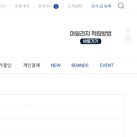
이지
주문내역
장바구니
고객센터
강사·샵 등록
0
가할인
개인결제
NEW
BRANDS
EVENT