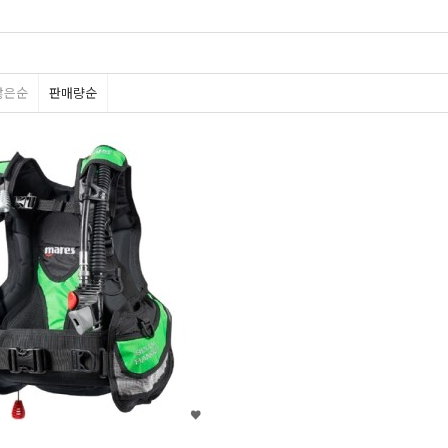
많은순
판매량순