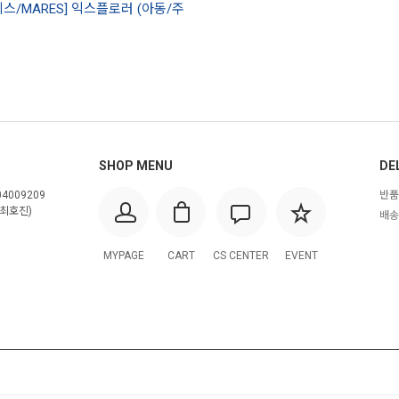
레스/MARES] 익스플로러 (아동/주
SHOP MENU
DE
4009209
반품
최호진)
배송
MYPAGE
CART
CS CENTER
EVENT