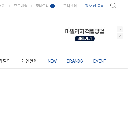
이지
주문내역
장바구니
고객센터
강사·샵 등록
0
가할인
개인결제
NEW
BRANDS
EVENT