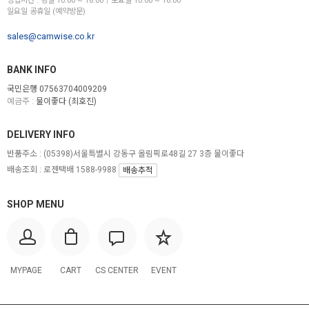
영업시간 : 평일 10:00 ~ 18:00│토요일 10:00 ~ 16:00
일요일 공휴일 (예약방문)
sales@camwise.co.kr
BANK INFO
국민은행 07563704009209
예금주 :
물이좋다 (최호진)
DELIVERY INFO
반품주소 :
(05398)서울특별시 강동구 올림픽로48길 27 3층 물이좋다
배송조회 : 로젠택배 1588-9988
배송추적
SHOP MENU
MYPAGE
CART
CS CENTER
EVENT