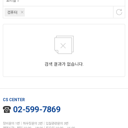
오리발
5
컴퓨터
검색 결과가 없습니다.
CS CENTER
02-599-7869
장비문의 1번│하우징문의 2번│입찰관련문의 3번