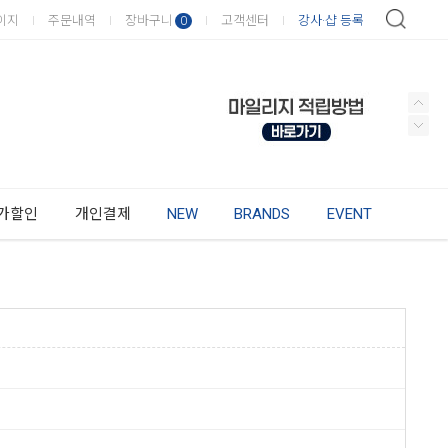
이지
주문내역
장바구니
고객센터
강사·샵 등록
0
가할인
개인결제
NEW
BRANDS
EVENT