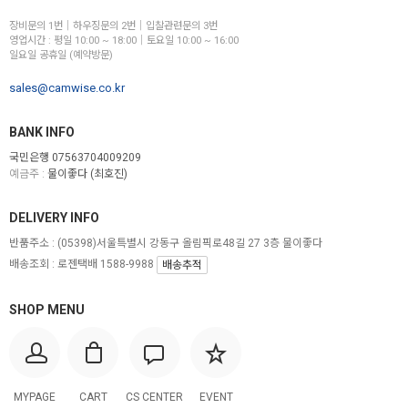
장비문의 1번│하우징문의 2번│입찰관련문의 3번
영업시간 : 평일 10:00 ~ 18:00│토요일 10:00 ~ 16:00
일요일 공휴일 (예약방문)
sales@camwise.co.kr
BANK INFO
국민은행 07563704009209
예금주 :
물이좋다 (최호진)
DELIVERY INFO
반품주소 :
(05398)서울특별시 강동구 올림픽로48길 27 3층 물이좋다
배송조회 : 로젠택배 1588-9988
배송추적
SHOP MENU
MYPAGE
CART
CS CENTER
EVENT