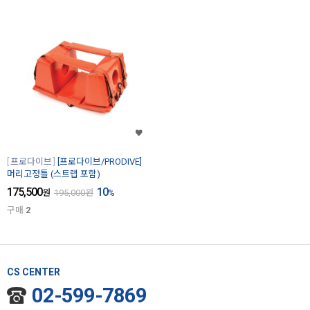
프로다이브
[프로다이브/PRODIVE]
머리고정틀 (스트랩 포함)
175,500
10
원
195,000
원
%
구매
2
CS CENTER
02-599-7869