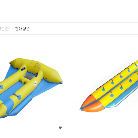
많은순
판매량순