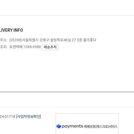
LIVERY INFO
주소 :
(05398)서울특별시 강동구 올림픽로48길 27 3층 물이좋다
조회 : 로젠택배 1588-9988
배송추적
-24-01718
[사업자정보확인]