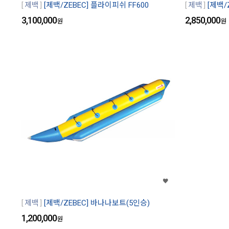
제백
[제백/ZEBEC] 플라이피쉬 FF600
제백
[제백/
3,100,000
2,850,000
원
원
제백
[제백/ZEBEC] 바나나보트(5인승)
1,200,000
원