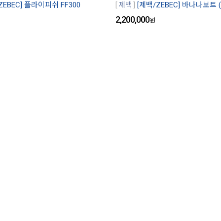
ZEBEC] 플라이피쉬 FF300
제백
[제백/ZEBEC] 바나나보트 
2,200,000
원