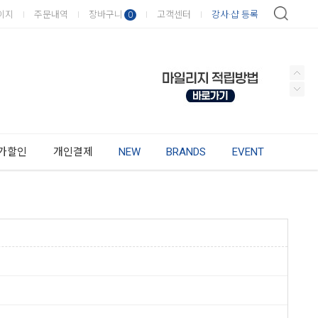
이지
주문내역
장바구니
고객센터
강사·샵 등록
0
가할인
개인결제
NEW
BRANDS
EVENT