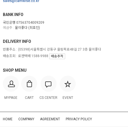
sales@camwise.co.kr
BANK INFO
국민은행 07563704009209
예금주 :
물이좋다 (최호진)
DELIVERY INFO
반품주소 :
(05398)서울특별시 강동구 올림픽로48길 27 3층 물이좋다
배송조회 : 로젠택배 1588-9988
배송추적
SHOP MENU
MYPAGE
CART
CS CENTER
EVENT
HOME
COMPANY
AGREEMENT
PRIVACY POLICY