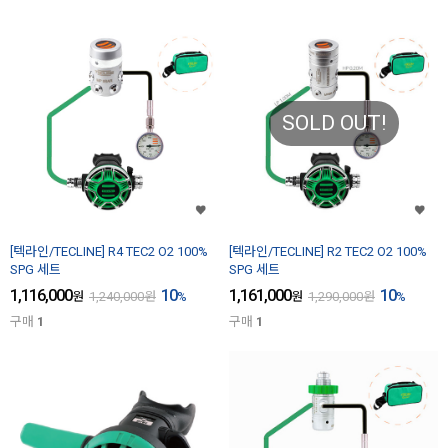
SOLD OUT!
[텍라인/TECLINE] R4 TEC2 O2 100%
[텍라인/TECLINE] R2 TEC2 O2 100%
SPG 세트
SPG 세트
1,116,000
10
1,161,000
10
원
1,240,000
원
%
원
1,290,000
원
%
구매
1
구매
1