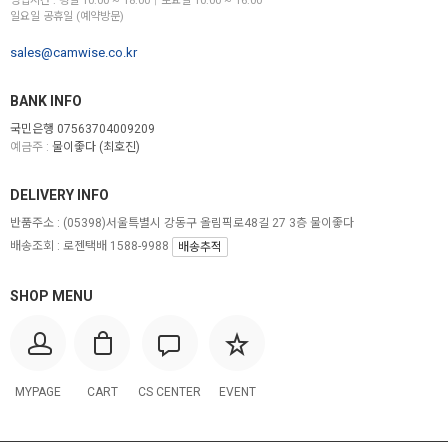
영업시간 : 평일 10:00 ~ 18:00│토요일 10:00 ~ 16:00
일요일 공휴일 (예약방문)
sales@camwise.co.kr
BANK INFO
국민은행 07563704009209
예금주 :
물이좋다 (최호진)
DELIVERY INFO
반품주소 :
(05398)서울특별시 강동구 올림픽로48길 27 3층 물이좋다
배송조회 : 로젠택배 1588-9988
배송추적
SHOP MENU
MYPAGE
CART
CS CENTER
EVENT