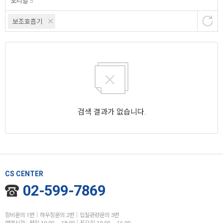
오리발
5
보조호흡기
검색 결과가 없습니다.
CS CENTER
02-599-7869
장비문의 1번│하우징문의 2번│입찰관련문의 3번