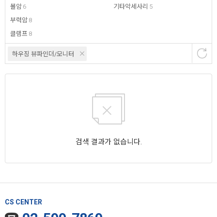
볼암
6
기타악세사리
5
부력암
8
클램프
8
하우징 뷰파인더/모니터
검색 결과가 없습니다.
CS CENTER