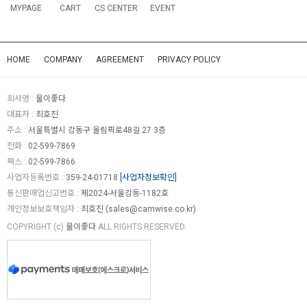
MYPAGE
CART
CS CENTER
EVENT
HOME
COMPANY
AGREEMENT
PRIVACY POLICY
회사명 :
물이좋다
대표자 :
최호진
주소 :
서울특별시 강동구 올림픽로48길 27 3층
전화 :
02-599-7869
팩스 :
02-599-7866
사업자등록번호 :
359-24-01718
[사업자정보확인]
통신판매업신고번호 :
제2024-서울강동-1182호
개인정보보호책임자 :
최호진 (
sales@camwise.co.kr
)
COPYRIGHT (c)
물이좋다
ALL RIGHTS RESERVED.