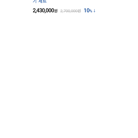
기 세트
2,430,000
10
원
2,700,000
원
%