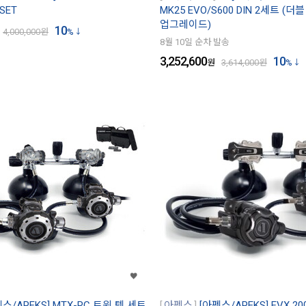
SET
MK25 EVO/S600 DIN 2세트 (
업그레이드)
10
4,000,000
원
%
8월 10일 순차 발송
3,252,600
10
원
3,614,000
원
%
스/APEKS] MTX-RC 트윈 텍 세트
아펙스
[아펙스/APEKS] EVX 2