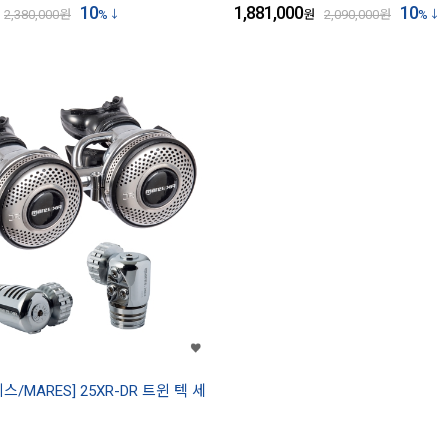
10
1,881,000
10
2,380,000
원
%
원
2,090,000
원
%
스/MARES] 25XR-DR 트윈 텍 세