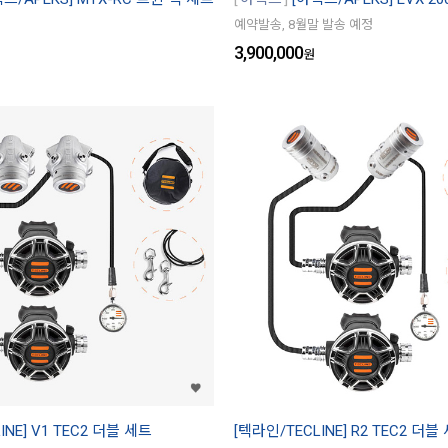
예약발송, 8월말 발송 예정
3,900,000
원
INE] V1 TEC2 더블 세트
[텍라인/TECLINE] R2 TEC2 더블