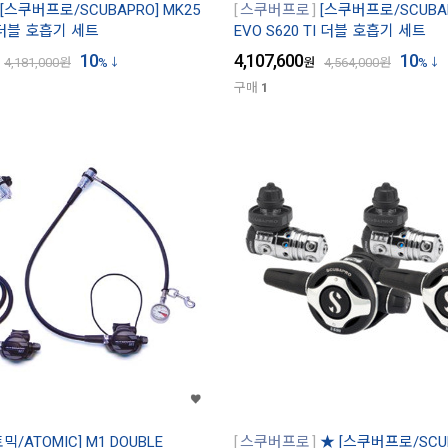
[스쿠버프로/SCUBAPRO] MK25
스쿠버프로
[스쿠버프로/SCUBAP
/ 더블 호흡기 세트
EVO S620 TI 더블 호흡기 세트
10
4,107,600
10
4,181,000
원
%
원
4,564,000
원
%
구매
1
믹/ATOMIC] M1 DOUBLE
스쿠버프로
★ [스쿠버프로/SCU