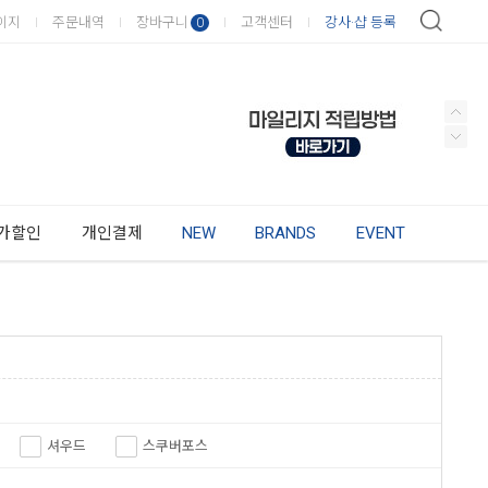
이지
주문내역
장바구니
고객센터
강사·샵 등록
0
가할인
개인결제
NEW
BRANDS
EVENT
셔우드
스쿠버포스