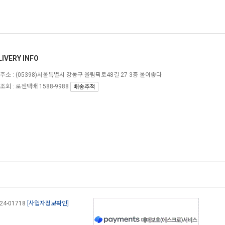
LIVERY INFO
주소 :
(05398)서울특별시 강동구 올림픽로48길 27 3층 물이좋다
조회 : 로젠택배 1588-9988
배송추적
-24-01718
[사업자정보확인]