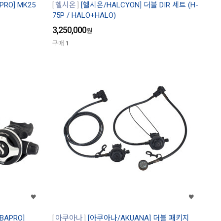
RO] MK25
헬시온
[헬시온/HALCYON] 더블 DIR 세트 (H-
75P / HALO+HALO)
3,250,000
원
구매
1
BAPRO]
아쿠아나
[아쿠아나/AKUANA] 더블 패키지