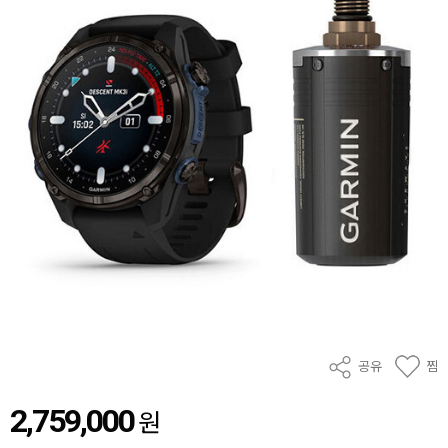
공유
찜
2,759,000
원